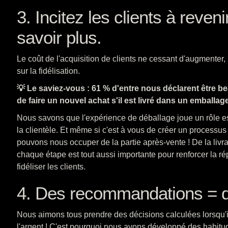
3. Incitez les clients à reven
savoir plus.
Le coût de l'acquisition de clients ne cessant d'augmenter,
sur la fidélisation.
💡 Le saviez-vous : 61 % d'entre nous déclarent être 
de faire un nouvel achat s'il est livré dans un emball
Nous savons que l'expérience de déballage joue un rôle ess
la clientèle. Et même si c'est à vous de créer un processu
pouvons nous occuper de la partie après-vente ! De la livrai
chaque étape est tout aussi importante pour renforcer la ré
fidéliser les clients.
4. Des recommandations = d
Nous aimons tous prendre des décisions calculées lorsqu'i
l'argent ! C'est pourquoi nous avons développé des habitu