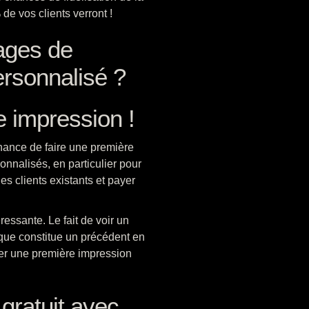
de vos clients verront !
ages de
personnalisé ?
 impression !
hance de faire une première
onnalisés, en particulier pour
les clients existants et payer
essante. Le fait de voir un
que constitue un précédent en
éer une première impression
 gratuit avec