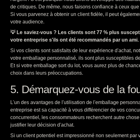
de critiques. De même, nous faisons confiance à ceux que
Si vous parvenez à obtenir un client fidèle, il peut égalem
votre audience.
💡 Le saviez-vous ? Les clients sont 77 % plus suscept
votre entreprise s'ils ont été recommandés par un ami.
Si vos clients sont satisfaits de leur expérience d'achat, n
votre emballage personnalisé, ils sont plus susceptibles 
Et si votre emballage sort du lot, vous aurez plus de chan
choix dans leurs préoccupations.
5. Démarquez-vous de la fou
L'un des avantages de l'utilisation de l'emballage personna
entreprise est sa capacité à vous différencier de vos conc
concurrentiel, les consommateurs recherchent autre chose 
justifier leur décision d'achat.
Si un client potentiel est impressionné non seulement par 