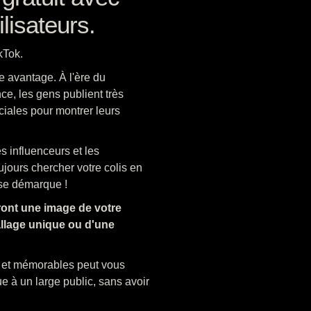
lisateurs.
kTok.
e avantage. À l'ère du
ce, les gens publient très
ciales pour montrer leurs
s influenceurs et les
ujours chercher votre colis en
e se démarque !
ont une image de votre
allage unique ou d'une
s et mémorables peut vous
ue à un large public, sans avoir