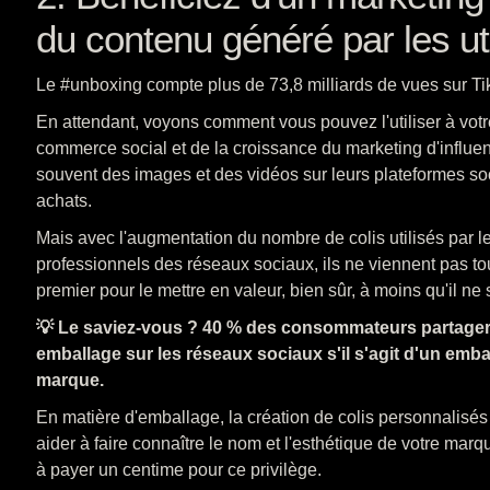
du contenu généré par les uti
Le #unboxing compte plus de 73,8 milliards de vues sur Ti
En attendant, voyons comment vous pouvez l'utiliser à votr
commerce social et de la croissance du marketing d'influen
souvent des images et des vidéos sur leurs plateformes so
achats.
Mais avec l'augmentation du nombre de colis utilisés par le
professionnels des réseaux sociaux, ils ne viennent pas to
premier pour le mettre en valeur, bien sûr, à moins qu'il n
💡 Le saviez-vous ? 40 % des consommateurs partager
emballage sur les réseaux sociaux s'il s'agit d'un emb
marque.
En matière d'emballage, la création de colis personnalisé
aider à faire connaître le nom et l'esthétique de votre marq
à payer un centime pour ce privilège.