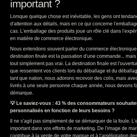
important ?
Lorsque quelque chose est inévitable, les gens ont tenda
d'attention aux détails, mais en ce qui concerne l'emballage
cas. L'emballage des produits joue un rôle clé dans l'expér
en matière de commerce électronique.
Nous entendons souvent parler du commerce électronique
destination finale est la passation d'une commande... mai
tout simplement pas vrai. La destination finale est l'ouvert
que ressentent vos clients lors du déballage et du déball
tant que nation, nous adorons recevoir des colis, mais av
livrés à une seule personne chaque année, nous devons fai
démarque.
💡 Le saviez-vous : 43 % des consommateurs souhaitent
personnalisés en fonction de leurs besoins ?
Il ne s'agit pas simplement de se démarquer de la foule. L
important dans vos efforts de marketing. De l'image de mar
contribue à la vente de votre marque et à l'amélioration de