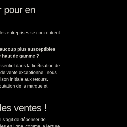
ir pour en
 les entreprises se concentrent
beaucoup plus susceptibles
age haut de gamme ?
entiel dans la fidélisation de
s de vente exceptionnel, nous
son initiale aux retours,
putation de la marque et
es ventes !
l s'agit de dépenser de
des en ligne, comme la lecture