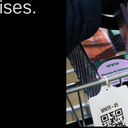
ises.