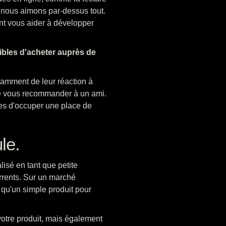
 nous aimons par-dessus tout.
ent vous aider à développer
ibles d'acheter auprès de
otamment de leur réaction à
de vous recommander à un ami.
ces d'occuper une place de
le.
lisé en tant que petite
urrents. Sur un marché
qu'un simple produit pour
votre produit, mais également