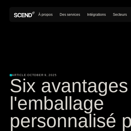
À propos
Des services
Intégrations
Secteurs
ARTICLE
·
OCTOBER 9, 2025
Six avantages
l'emballage
personnalisé p