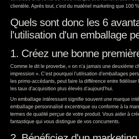
clientèle. Après tout, c'est du matériel marketing que 100 % 
Quels sont donc les 6 avant
l'utilisation d'un emballage 
1. Créez une bonne première
Comme le dit le proverbe, « on n'a jamais une deuxième c
impression ». C'est pourquoi l'utilisation d'emballages pers
les primo-accédants, peut faire la différence entre fidéliser 
les taux d'acquisition plus élevés d'aujourd'hui.
Un emballage intéressant signifie souvent une marque intér
emballage personnalisé excentrique ou conforme à la mar
termes de qualité perçue de votre produit. Vous aider à cr
fantastique qui vous distingue de vos concurrents.
2. Bénéficiez d'un marketing