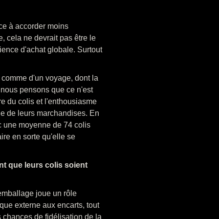
nce à accorder moins
, cela ne devrait pas être le
ience d'achat globale. Surtout
 comme d'un voyage, dont la
s nous pensons que ce n'est
ure du colis et l'enthousiasme
age de leurs marchandises. En
ec une moyenne de 74 colis
re en sorte qu'elle se
 que leurs colis soient
'emballage joue un rôle
que externe aux encarts, tout
s chances de fidélisation de la