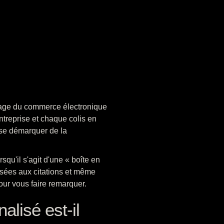
ysage du commerce électronique
treprise et chaque colis en
 se démarquer de la
qu'il s'agit d'une « boîte en
sées aux citations et même
our vous faire remarquer.
alisé est-il